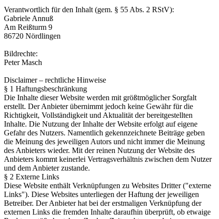
Verantwortlich für den Inhalt (gem. § 55 Abs. 2 RStV):
Gabriele Annuß
Am Reißturm 9
86720 Nördlingen
Bildrechte:
Peter Masch
Disclaimer – rechtliche Hinweise
§ 1 Haftungsbeschränkung
Die Inhalte dieser Website werden mit größtmöglicher Sorgfalt
erstellt. Der Anbieter übernimmt jedoch keine Gewähr für die
Richtigkeit, Vollständigkeit und Aktualität der bereitgestellten
Inhalte. Die Nutzung der Inhalte der Website erfolgt auf eigene
Gefahr des Nutzers. Namentlich gekennzeichnete Beiträge geben
die Meinung des jeweiligen Autors und nicht immer die Meinung
des Anbieters wieder. Mit der reinen Nutzung der Website des
Anbieters kommt keinerlei Vertragsverhältnis zwischen dem Nutzer
und dem Anbieter zustande.
§ 2 Externe Links
Diese Website enthält Verknüpfungen zu Websites Dritter ("externe
Links"). Diese Websites unterliegen der Haftung der jeweiligen
Betreiber. Der Anbieter hat bei der erstmaligen Verknüpfung der
externen Links die fremden Inhalte daraufhin überprüft, ob etwaige