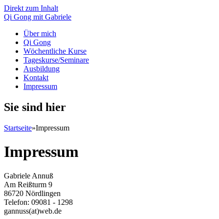
Direkt zum Inhalt
Qi Gong mit Gabriele
Über mich
Qi Gong
Wöchentliche Kurse
Tageskurse/Seminare
Ausbildung
Kontakt
Impressum
Sie sind hier
Startseite
»
Impressum
Impressum
Gabriele Annuß
Am Reißturm 9
86720 Nördlingen
Telefon: 09081 - 1298
gannuss(at)web.de