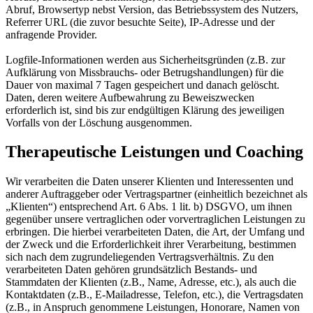
Abruf, Browsertyp nebst Version, das Betriebssystem des Nutzers,
Referrer URL (die zuvor besuchte Seite), IP-Adresse und der
anfragende Provider.
Logfile-Informationen werden aus Sicherheitsgründen (z.B. zur
Aufklärung von Missbrauchs- oder Betrugshandlungen) für die
Dauer von maximal 7 Tagen gespeichert und danach gelöscht.
Daten, deren weitere Aufbewahrung zu Beweiszwecken
erforderlich ist, sind bis zur endgültigen Klärung des jeweiligen
Vorfalls von der Löschung ausgenommen.
Therapeutische Leistungen und Coaching
Wir verarbeiten die Daten unserer Klienten und Interessenten und
anderer Auftraggeber oder Vertragspartner (einheitlich bezeichnet als
„Klienten“) entsprechend Art. 6 Abs. 1 lit. b) DSGVO, um ihnen
gegenüber unsere vertraglichen oder vorvertraglichen Leistungen zu
erbringen. Die hierbei verarbeiteten Daten, die Art, der Umfang und
der Zweck und die Erforderlichkeit ihrer Verarbeitung, bestimmen
sich nach dem zugrundeliegenden Vertragsverhältnis. Zu den
verarbeiteten Daten gehören grundsätzlich Bestands- und
Stammdaten der Klienten (z.B., Name, Adresse, etc.), als auch die
Kontaktdaten (z.B., E-Mailadresse, Telefon, etc.), die Vertragsdaten
(z.B., in Anspruch genommene Leistungen, Honorare, Namen von