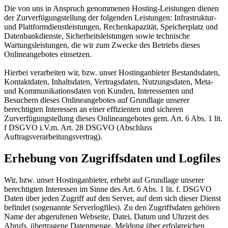
Die von uns in Anspruch genommenen Hosting-Leistungen dienen
der Zurverfügungstellung der folgenden Leistungen: Infrastruktur-
und Plattformdienstleistungen, Rechenkapazität, Speicherplatz und
Datenbankdienste, Sicherheitsleistungen sowie technische
Wartungsleistungen, die wir zum Zwecke des Betriebs dieses
Onlineangebotes einsetzen.
Hierbei verarbeiten wir, bzw. unser Hostinganbieter Bestandsdaten,
Kontaktdaten, Inhaltsdaten, Vertragsdaten, Nutzungsdaten, Meta-
und Kommunikationsdaten von Kunden, Interessenten und
Besuchern dieses Onlineangebotes auf Grundlage unserer
berechtigten Interessen an einer effizienten und sicheren
Zurverfügungstellung dieses Onlineangebotes gem. Art. 6 Abs. 1 lit.
f DSGVO i.V.m. Art. 28 DSGVO (Abschluss
Auftragsverarbeitungsvertrag).
Erhebung von Zugriffsdaten und Logfiles
Wir, bzw. unser Hostinganbieter, erhebt auf Grundlage unserer
berechtigten Interessen im Sinne des Art. 6 Abs. 1 lit. f. DSGVO
Daten über jeden Zugriff auf den Server, auf dem sich dieser Dienst
befindet (sogenannte Serverlogfiles). Zu den Zugriffsdaten gehören
Name der abgerufenen Webseite, Datei, Datum und Uhrzeit des
Abrufs, übertragene Datenmenge, Meldung über erfolgreichen