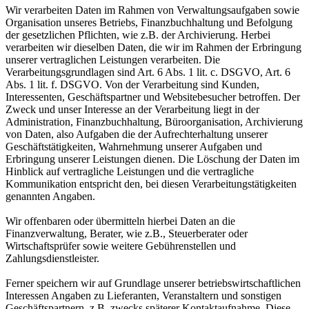
Wir verarbeiten Daten im Rahmen von Verwaltungsaufgaben sowie
Organisation unseres Betriebs, Finanzbuchhaltung und Befolgung
der gesetzlichen Pflichten, wie z.B. der Archivierung. Herbei
verarbeiten wir dieselben Daten, die wir im Rahmen der Erbringung
unserer vertraglichen Leistungen verarbeiten. Die
Verarbeitungsgrundlagen sind Art. 6 Abs. 1 lit. c. DSGVO, Art. 6
Abs. 1 lit. f. DSGVO. Von der Verarbeitung sind Kunden,
Interessenten, Geschäftspartner und Websitebesucher betroffen. Der
Zweck und unser Interesse an der Verarbeitung liegt in der
Administration, Finanzbuchhaltung, Büroorganisation, Archivierung
von Daten, also Aufgaben die der Aufrechterhaltung unserer
Geschäftstätigkeiten, Wahrnehmung unserer Aufgaben und
Erbringung unserer Leistungen dienen. Die Löschung der Daten im
Hinblick auf vertragliche Leistungen und die vertragliche
Kommunikation entspricht den, bei diesen Verarbeitungstätigkeiten
genannten Angaben.
Wir offenbaren oder übermitteln hierbei Daten an die
Finanzverwaltung, Berater, wie z.B., Steuerberater oder
Wirtschaftsprüfer sowie weitere Gebührenstellen und
Zahlungsdienstleister.
Ferner speichern wir auf Grundlage unserer betriebswirtschaftlichen
Interessen Angaben zu Lieferanten, Veranstaltern und sonstigen
Geschäftspartnern, z.B. zwecks späterer Kontaktaufnahme. Diese