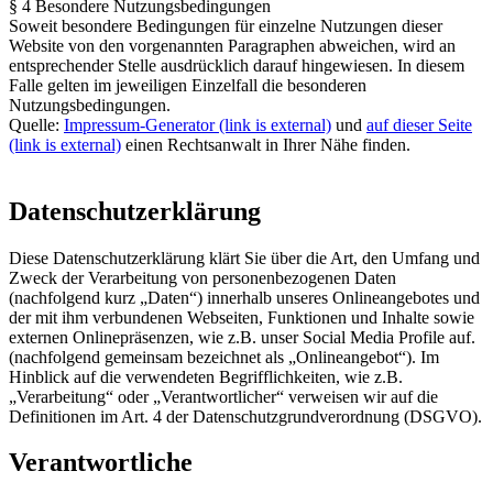
§ 4 Besondere Nutzungsbedingungen
Soweit besondere Bedingungen für einzelne Nutzungen dieser
Website von den vorgenannten Paragraphen abweichen, wird an
entsprechender Stelle ausdrücklich darauf hingewiesen. In diesem
Falle gelten im jeweiligen Einzelfall die besonderen
Nutzungsbedingungen.
Quelle:
Impressum-Generator (link is external)
und
auf dieser Seite
(link is external)
einen Rechtsanwalt in Ihrer Nähe finden.
Datenschutzerklärung
Diese Datenschutzerklärung klärt Sie über die Art, den Umfang und
Zweck der Verarbeitung von personenbezogenen Daten
(nachfolgend kurz „Daten“) innerhalb unseres Onlineangebotes und
der mit ihm verbundenen Webseiten, Funktionen und Inhalte sowie
externen Onlinepräsenzen, wie z.B. unser Social Media Profile auf.
(nachfolgend gemeinsam bezeichnet als „Onlineangebot“). Im
Hinblick auf die verwendeten Begrifflichkeiten, wie z.B.
„Verarbeitung“ oder „Verantwortlicher“ verweisen wir auf die
Definitionen im Art. 4 der Datenschutzgrundverordnung (DSGVO).
Verantwortliche