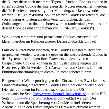
die Nutzer diese nach mehreren Tagen aufsuchen. Ebenso können in
einem solchen Cookie die Interessen der Nutzer gespeichert werden,
die für Reichweitenmessung oder Marketingzwecke verwendet
werden. Als „Third-Party-Cookie“ werden Cookies bezeichnet, die
von anderen Anbietern als dem Verantwortlichen, der das
Onlineangebot betreibt, angeboten werden (andernfalls, wenn es nur
dessen Cookies sind spricht man von „First-Party Cookies“).
Wir können temporäre und permanente Cookies einsetzen und
klären hierüber im Rahmen unserer Datenschutzerklärung auf.
Falls die Nutzer nicht möchten, dass Cookies auf ihrem Rechner
gespeichert werden, werden sie gebeten die entsprechende Option in
den Systemeinstellungen ihres Browsers zu deaktivieren.
Gespeicherte Cookies können in den Systemeinstellungen des
Browsers gelöscht werden. Der Ausschluss von Cookies kann zu
Funktionseinschränkungen dieses Onlineangebotes führen.
Ein genereller Widerspruch gegen den Einsatz der zu Zwecken des
Onlinemarketing eingesetzten Cookies kann bei einer Vielzahl der
Dienste, vor allem im Fall des Trackings, über die US-
amerikanische Seite
http://www.aboutads.info/choices/
oder die EU-
Seite
http://www.youronlinechoices.com/
erklärt werden. Des
Weiteren kann die Speicherung von Cookies mittels deren
Abschaltung in den Einstellungen des Browsers erreicht werden.