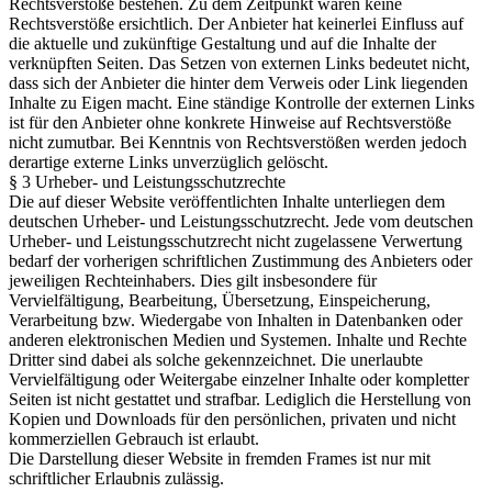
Rechtsverstöße bestehen. Zu dem Zeitpunkt waren keine
Rechtsverstöße ersichtlich. Der Anbieter hat keinerlei Einfluss auf
die aktuelle und zukünftige Gestaltung und auf die Inhalte der
verknüpften Seiten. Das Setzen von externen Links bedeutet nicht,
dass sich der Anbieter die hinter dem Verweis oder Link liegenden
Inhalte zu Eigen macht. Eine ständige Kontrolle der externen Links
ist für den Anbieter ohne konkrete Hinweise auf Rechtsverstöße
nicht zumutbar. Bei Kenntnis von Rechtsverstößen werden jedoch
derartige externe Links unverzüglich gelöscht.
§ 3 Urheber- und Leistungsschutzrechte
Die auf dieser Website veröffentlichten Inhalte unterliegen dem
deutschen Urheber- und Leistungsschutzrecht. Jede vom deutschen
Urheber- und Leistungsschutzrecht nicht zugelassene Verwertung
bedarf der vorherigen schriftlichen Zustimmung des Anbieters oder
jeweiligen Rechteinhabers. Dies gilt insbesondere für
Vervielfältigung, Bearbeitung, Übersetzung, Einspeicherung,
Verarbeitung bzw. Wiedergabe von Inhalten in Datenbanken oder
anderen elektronischen Medien und Systemen. Inhalte und Rechte
Dritter sind dabei als solche gekennzeichnet. Die unerlaubte
Vervielfältigung oder Weitergabe einzelner Inhalte oder kompletter
Seiten ist nicht gestattet und strafbar. Lediglich die Herstellung von
Kopien und Downloads für den persönlichen, privaten und nicht
kommerziellen Gebrauch ist erlaubt.
Die Darstellung dieser Website in fremden Frames ist nur mit
schriftlicher Erlaubnis zulässig.