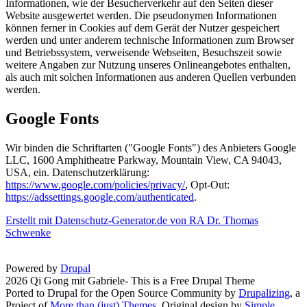
Informationen, wie der Besucherverkehr auf den Seiten dieser
Website ausgewertet werden. Die pseudonymen Informationen
können ferner in Cookies auf dem Gerät der Nutzer gespeichert
werden und unter anderem technische Informationen zum Browser
und Betriebssystem, verweisende Webseiten, Besuchszeit sowie
weitere Angaben zur Nutzung unseres Onlineangebotes enthalten,
als auch mit solchen Informationen aus anderen Quellen verbunden
werden.
Google Fonts
Wir binden die Schriftarten ("Google Fonts") des Anbieters Google
LLC, 1600 Amphitheatre Parkway, Mountain View, CA 94043,
USA, ein. Datenschutzerklärung:
https://www.google.com/policies/privacy/
, Opt-Out:
https://adssettings.google.com/authenticated
.
Erstellt mit Datenschutz-Generator.de von RA Dr. Thomas
Schwenke
Powered by
Drupal
2026 Qi Gong mit Gabriele- This is a Free Drupal Theme
Ported to Drupal for the Open Source Community by
Drupalizing
, a
Project of
More than (just) Themes
. Original design by
Simple