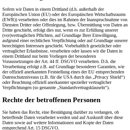
Sofern wir Daten in einem Drittland (d.h. außerhalb der
Europäischen Union (EU) oder des Europäischen Wirtschaftsraums
(EWR)) verarbeiten oder dies im Rahmen der Inanspruchnahme von
Diensten Dritter oder Offenlegung, bzw. Übermittlung von Daten an
Dritte geschieht, erfolgt dies nur, wenn es zur Erfüllung unserer
(vor)vertraglichen Pflichten, auf Grundlage Ihrer Einwilligung,
aufgrund einer rechtlichen Verpflichtung oder auf Grundlage unserer
berechtigten Interessen geschieht. Vorbehaltlich gesetzlicher oder
vertraglicher Erlaubnisse, verarbeiten oder lassen wir die Daten in
einem Drittland nur beim Vorliegen der besonderen
Voraussetzungen der Art. 44 ff. DSGVO verarbeiten. D.h. die
Verarbeitung erfolgt z.B. auf Grundlage besonderer Garantien, wie
der offiziell anerkannten Feststellung eines der EU entsprechenden
Datenschutzniveaus (z.B. für die USA durch das „Privacy Shield“)
oder Beachtung offiziell anerkannter spezieller vertraglicher
Verpflichtungen (so genannte „Standardvertragsklauseln“).
Rechte der betroffenen Personen
Sie haben das Recht, eine Bestätigung darüber zu verlangen, ob
betreffende Daten verarbeitet werden und auf Auskunft über diese
Daten sowie auf weitere Informationen und Kopie der Daten
entsprechend Art. 15 DSGVO.