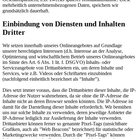
mehrheitlich unternehmensbezogenen Daten, speichern wir
grundsätzlich dauerhaft.
Einbindung von Diensten und Inhalten
Dritter
Wir setzen innerhalb unseres Onlineangebotes auf Grundlage
unserer berechtigten Interessen (d.h. Interesse an der Analyse,
Optimierung und wirtschaftlichem Betrieb unseres Onlineangebotes
im Sinne des Art. 6 Abs. 1 lit. f. DSGVO) Inhalts- oder
Serviceangebote von Drittanbietern ein, um deren Inhalte und
Services, wie z.B. Videos oder Schriftarten einzubinden
(nachfolgend einheitlich bezeichnet als “Inhalte”).
Dies setzt immer voraus, dass die Drittanbieter dieser Inhalte, die IP-
Adresse der Nutzer wahrnehmen, da sie ohne die IP-Adresse die
Inhalte nicht an deren Browser senden könnten. Die IP-Adresse ist
damit für die Darstellung dieser Inhalte erforderlich. Wir bemühen
uns nur solche Inhalte zu verwenden, deren jeweilige Anbieter die
IP-Adresse lediglich zur Auslieferung der Inhalte verwenden.
Drittanbieter können ferner so genannte Pixel-Tags (unsichtbare
Grafiken, auch als "Web Beacons" bezeichnet) für statistische oder
Marketingzwecke verwenden. Durch die "Pixel-Tags" können