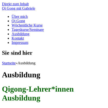
Direkt zum Inhalt
Qi Gong mit Gabriele
Über mich
Qi Gong
Wöchentliche Kurse
Tageskurse/Seminare
Ausbildung
Kontakt
Impressum
Sie sind hier
Startseite
»
Ausbildung
Ausbildung
Qigong-Lehrer*innen
Ausbildung